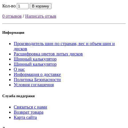
Кол-во
В корзину
0 отзывов
/
Написать отзыв
Информация
Производитель шин по странам, вес и объем шин и
дисков
Расшифровка цветов литых дисков
Шинный калькулятор
Шинный калькулятор
О нас
Информация о доставке
Политика Безопасности
Условия соглашения
Служба поддержки
Связаться с нами
Возврат товара
Карта сайта