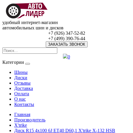
удобный интернет-магазин
автомобильных шин и дисков
+7 (926) 347-52-82
+7 (499) 390-76-44
ЗАКАЗАТЬ ЗВОНОК
0
Категории
Шины
Диски
Отзывы
Доставка
Оплата
О нас
Контакты
Главная
Производитель
X'trike
Диск R15 4x100 6J ET40 D60,1 X'trike X-132 HSB