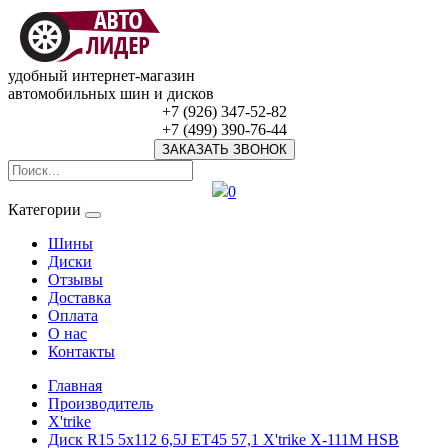
удобный интернет-магазин
автомобильных шин и дисков
+7 (926) 347-52-82
+7 (499) 390-76-44
ЗАКАЗАТЬ ЗВОНОК
0
Категории
Шины
Диски
Отзывы
Доставка
Оплата
О нас
Контакты
Главная
Производитель
X'trike
Диск R15 5x112 6,5J ET45 57,1 X'trike X-111М HSB