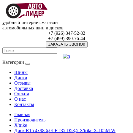
удобный интернет-магазин
автомобильных шин и дисков
+7 (926) 347-52-82
+7 (499) 390-76-44
ЗАКАЗАТЬ ЗВОНОК
0
Категории
Шины
Диски
Отзывы
Доставка
Оплата
О нас
Контакты
Главная
Производитель
X'trike
Диск R15 4x98 6,0J ET35 D58,5 X'trike X-105М W