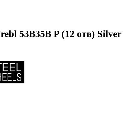
ebl 53B35B P (12 отв) Silver