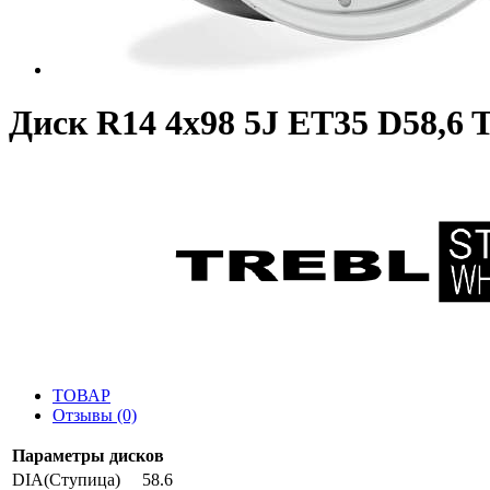
Диск R14 4x98 5J ET35 D58,6 Tr
ТОВАР
Отзывы (0)
Параметры дисков
DIA(Ступица)
58.6