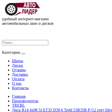
удобный интернет-магазин
автомобильных шин и дисков
Категории
Шины
Диски
Отзывы
Доставка
Оплата
О нас
Контакты
Главная
Производитель
TREBL
Диск R14 4x98 5J ET35 D58,6 Trebl 53B35B P (12 отв) Silv