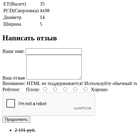
ET(Вылет)
35
PCD(Сверловка)
4x98
Диаметр
14
Ширина
5
Написать отзыв
Ваше имя:
Ваш отзыв
Внимание:
HTML не поддерживается! Используйте обычный те
Рейтинг
Плохо
Хорошо
Продолжить
2 191 руб.