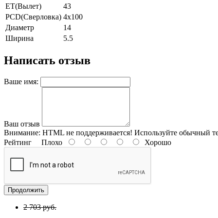
ET(Вылет)
43
PCD(Сверловка)
4x100
Диаметр
14
Ширина
5.5
Написать отзыв
Ваше имя:
Ваш отзыв
Внимание:
HTML не поддерживается! Используйте обычный те
Рейтинг
Плохо
Хорошо
Продолжить
2 703 руб.