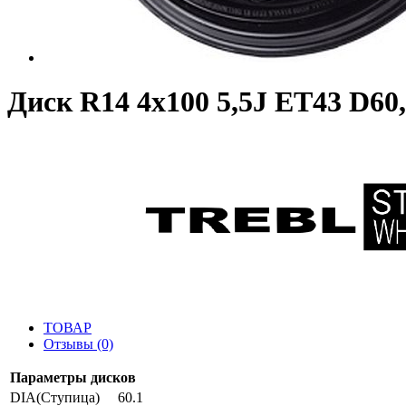
Диск R14 4x100 5,5J ET43 D60,
ТОВАР
Отзывы (0)
Параметры дисков
DIA(Ступица)
60.1