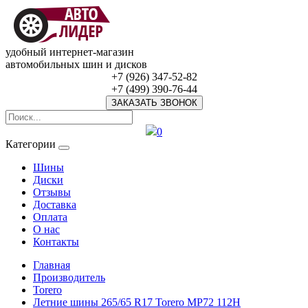
удобный интернет-магазин
автомобильных шин и дисков
+7 (926) 347-52-82
+7 (499) 390-76-44
ЗАКАЗАТЬ ЗВОНОК
0
Категории
Шины
Диски
Отзывы
Доставка
Оплата
О нас
Контакты
Главная
Производитель
Torero
Летние шины 265/65 R17 Torero MP72 112H