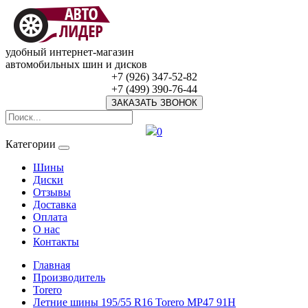
удобный интернет-магазин
автомобильных шин и дисков
+7 (926) 347-52-82
+7 (499) 390-76-44
ЗАКАЗАТЬ ЗВОНОК
0
Категории
Шины
Диски
Отзывы
Доставка
Оплата
О нас
Контакты
Главная
Производитель
Torero
Летние шины 195/55 R16 Torero MP47 91H