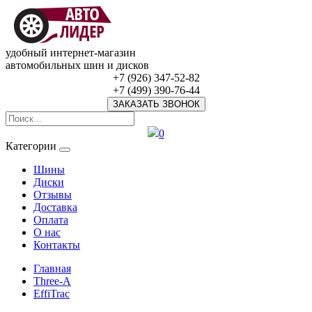
удобный интернет-магазин
автомобильных шин и дисков
+7 (926) 347-52-82
+7 (499) 390-76-44
ЗАКАЗАТЬ ЗВОНОК
0
Категории
Шины
Диски
Отзывы
Доставка
Оплата
О нас
Контакты
Главная
Three-A
EffiTrac