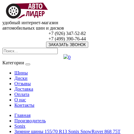
удобный интернет-магазин
автомобильных шин и дисков
+7 (926) 347-52-82
+7 (499) 390-76-44
ЗАКАЗАТЬ ЗВОНОК
0
Категории
Шины
Диски
Отзывы
Доставка
Оплата
О нас
Контакты
Главная
Производитель
Sonix
Зимние шины 155/70 R13 Sonix SnowRover 868 75T