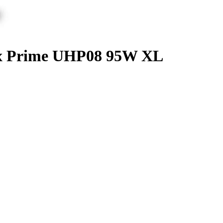
ix Prime UHP08 95W XL