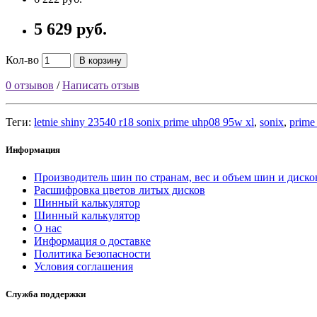
5 629 руб.
Кол-во
В корзину
0 отзывов
/
Написать отзыв
Теги:
letnie shiny 23540 r18 sonix prime uhp08 95w xl
,
sonix
,
prime
Информация
Производитель шин по странам, вес и объем шин и диско
Расшифровка цветов литых дисков
Шинный калькулятор
Шинный калькулятор
О нас
Информация о доставке
Политика Безопасности
Условия соглашения
Служба поддержки