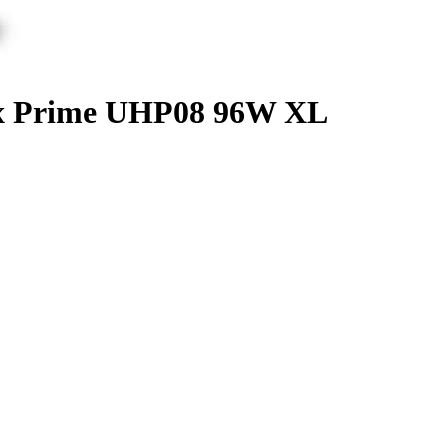
ix Prime UHP08 96W XL