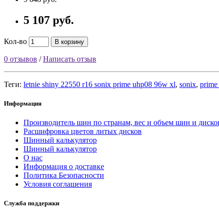
5 107 руб.
Кол-во
В корзину
0 отзывов
/
Написать отзыв
Теги:
letnie shiny 22550 r16 sonix prime uhp08 96w xl
,
sonix
,
prime
Информация
Производитель шин по странам, вес и объем шин и диско
Расшифровка цветов литых дисков
Шинный калькулятор
Шинный калькулятор
О нас
Информация о доставке
Политика Безопасности
Условия соглашения
Служба поддержки