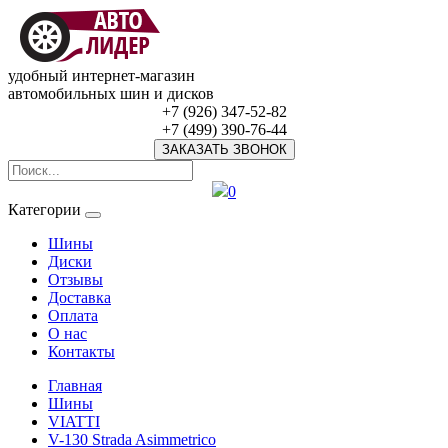
удобный интернет-магазин
автомобильных шин и дисков
+7 (926) 347-52-82
+7 (499) 390-76-44
ЗАКАЗАТЬ ЗВОНОК
0
Категории
Шины
Диски
Отзывы
Доставка
Оплата
О нас
Контакты
Главная
Шины
VIATTI
V-130 Strada Asimmetrico