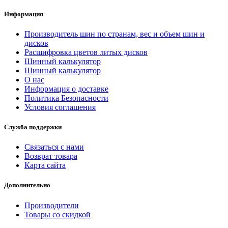
Информация
Производитель шин по странам, вес и объем шин и
дисков
Расшифровка цветов литых дисков
Шинный калькулятор
Шинный калькулятор
О нас
Информация о доставке
Политика Безопасности
Условия соглашения
Служба поддержки
Связаться с нами
Возврат товара
Карта сайта
Дополнительно
Производители
Товары со скидкой