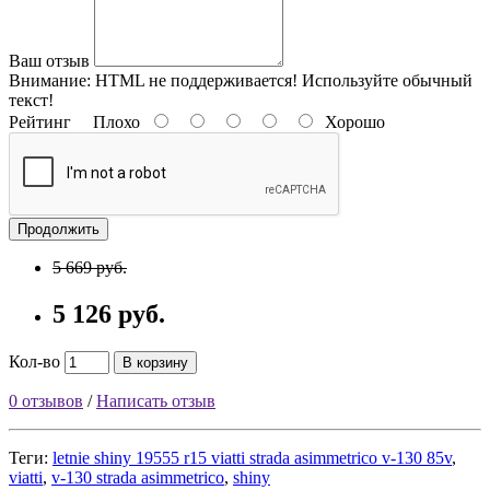
Ваш отзыв
Внимание:
HTML не поддерживается! Используйте обычный
текст!
Рейтинг
Плохо
Хорошо
Продолжить
5 669 руб.
5 126 руб.
Кол-во
В корзину
0 отзывов
/
Написать отзыв
Теги:
letnie shiny 19555 r15 viatti strada asimmetrico v-130 85v
,
viatti
,
v-130 strada asimmetrico
,
shiny