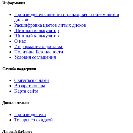
Информация
Производитель шин по странам, вес и объем шин и
дисков
Расшифровка цветов литых дисков
Шинный калькулятор
Шинный калькулятор
О нас
Информация о доставке
Политика Безопасности
Условия соглашения
Служба поддержки
Связаться с нами
Возврат товара
Карта сайта
Дополнительно
Производители
Товары со скидкой
Личный Кабинет