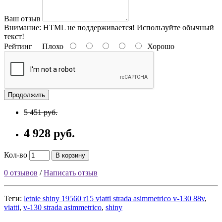
Ваш отзыв
Внимание:
HTML не поддерживается! Используйте обычный
текст!
Рейтинг
Плохо
Хорошо
Продолжить
5 451 руб.
4 928 руб.
Кол-во
В корзину
0 отзывов
/
Написать отзыв
Теги:
letnie shiny 19560 r15 viatti strada asimmetrico v-130 88v
,
viatti
,
v-130 strada asimmetrico
,
shiny