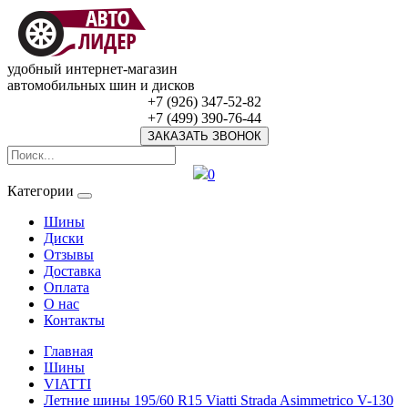
удобный интернет-магазин
автомобильных шин и дисков
+7 (926) 347-52-82
+7 (499) 390-76-44
ЗАКАЗАТЬ ЗВОНОК
0
Категории
Шины
Диски
Отзывы
Доставка
Оплата
О нас
Контакты
Главная
Шины
VIATTI
Летние шины 195/60 R15 Viatti Strada Asimmetrico V-130