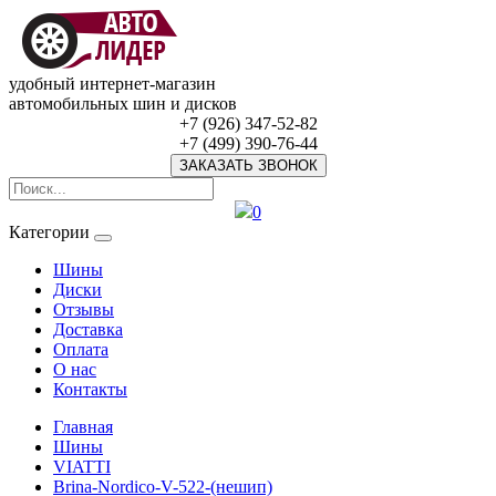
удобный интернет-магазин
автомобильных шин и дисков
+7 (926) 347-52-82
+7 (499) 390-76-44
ЗАКАЗАТЬ ЗВОНОК
0
Категории
Шины
Диски
Отзывы
Доставка
Оплата
О нас
Контакты
Главная
Шины
VIATTI
Brina-Nordico-V-522-(нешип)