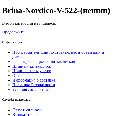
Brina-Nordico-V-522-(нешип)
В этой категории нет товаров.
Продолжить
Информация
Производитель шин по странам, вес и объем шин и
дисков
Расшифровка цветов литых дисков
Шинный калькулятор
Шинный калькулятор
О нас
Информация о доставке
Политика Безопасности
Условия соглашения
Служба поддержки
Связаться с нами
Возврат товара