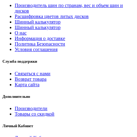
Производитель шин по странам, вес и объем шин и
дисков
Расшифровка цветов литых дисков
Шинный калькулятор
Шинный калькулятор
О нас
Информация о доставке
Политика Безопасности
Условия соглашения
Служба поддержки
Связаться с нами
Возврат товара
Карта сайта
Дополнительно
Производители
Товары со скидкой
Личный Кабинет