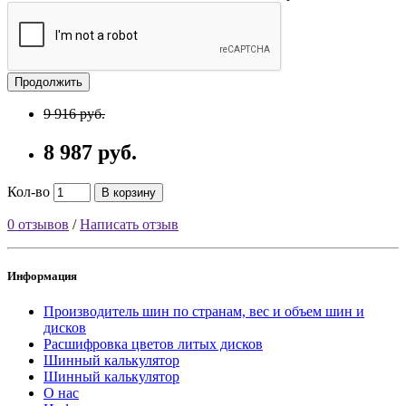
Продолжить
9 916 руб.
8 987 руб.
Кол-во
В корзину
0 отзывов
/
Написать отзыв
Информация
Производитель шин по странам, вес и объем шин и
дисков
Расшифровка цветов литых дисков
Шинный калькулятор
Шинный калькулятор
О нас