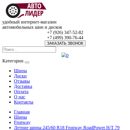
удобный интернет-магазин
автомобильных шин и дисков
+7 (926) 347-52-82
+7 (499) 390-76-44
ЗАКАЗАТЬ ЗВОНОК
0
Категории
Шины
Диски
Отзывы
Доставка
Оплата
О нас
Контакты
Главная
Шины
Fronway
Летние шины 245/60 R18 Fronway RoadPower H/T 79