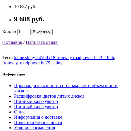
10 687 руб.
9 688 руб.
Кол-во
В корзину
0 отзывов
/
Написать отзыв
Теги:
letnie shiny 24560 r18 fronway roadpower ht 79 105h
,
fronway
,
roadpower ht 79
,
shiny
Информация
Производитель шин по странам, вес и объем шин и
дисков
Расшифровка цветов литых дисков
Шинный калькулятор
Шинный калькулятор
О нас
Информация о доставке
Политика Безопасности
Условия соглашения