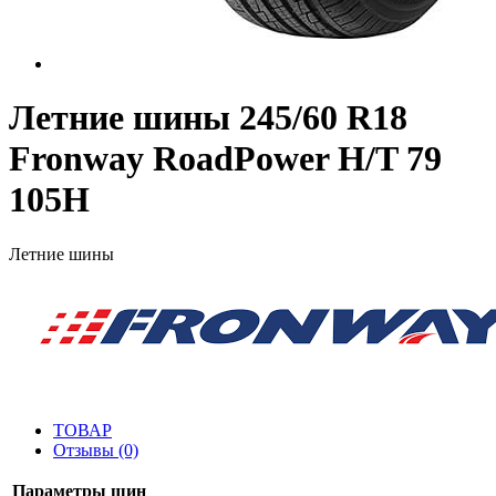
Летние шины 245/60 R18
Fronway RoadPower H/T 79
105H
Летние шины
ТОВАР
Отзывы (0)
Параметры шин