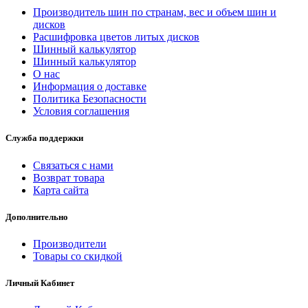
Производитель шин по странам, вес и объем шин и
дисков
Расшифровка цветов литых дисков
Шинный калькулятор
Шинный калькулятор
О нас
Информация о доставке
Политика Безопасности
Условия соглашения
Служба поддержки
Связаться с нами
Возврат товара
Карта сайта
Дополнительно
Производители
Товары со скидкой
Личный Кабинет