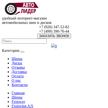
удобный интернет-магазин
автомобильных шин и дисков
+7 (926) 347-52-82
+7 (499) 390-76-44
ЗАКАЗАТЬ ЗВОНОК
0
Категории
Шины
Диски
Отзывы
Доставка
Оплата
О нас
Контакты
Главная
Шины
Fronway
Fronwing A/S