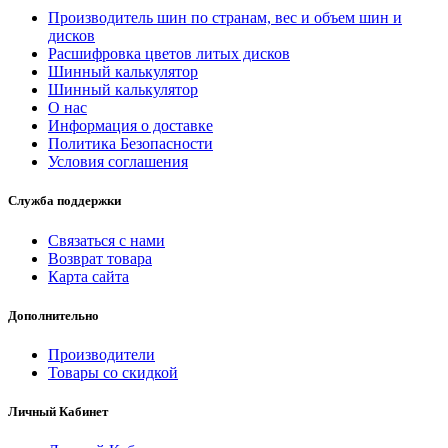
Производитель шин по странам, вес и объем шин и
дисков
Расшифровка цветов литых дисков
Шинный калькулятор
Шинный калькулятор
О нас
Информация о доставке
Политика Безопасности
Условия соглашения
Служба поддержки
Связаться с нами
Возврат товара
Карта сайта
Дополнительно
Производители
Товары со скидкой
Личный Кабинет