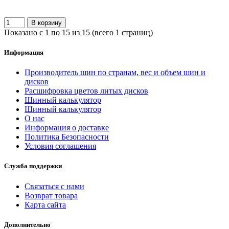
В корзину
Показано с 1 по 15 из 15 (всего 1 страниц)
Информация
Производитель шин по странам, вес и объем шин и
дисков
Расшифровка цветов литых дисков
Шинный калькулятор
Шинный калькулятор
О нас
Информация о доставке
Политика Безопасности
Условия соглашения
Служба поддержки
Связаться с нами
Возврат товара
Карта сайта
Дополнительно