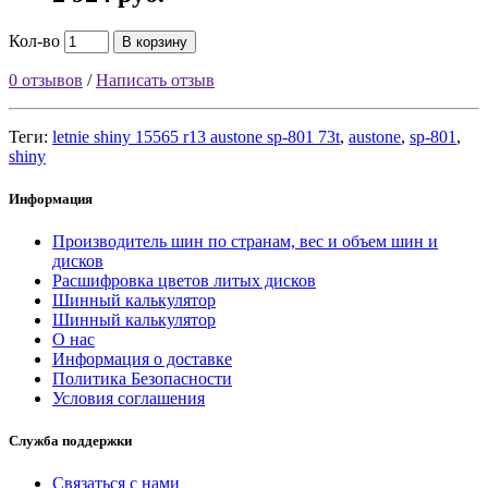
Кол-во
В корзину
0 отзывов
/
Написать отзыв
Теги:
letnie shiny 15565 r13 austone sp-801 73t
,
austone
,
sp-801
,
shiny
Информация
Производитель шин по странам, вес и объем шин и
дисков
Расшифровка цветов литых дисков
Шинный калькулятор
Шинный калькулятор
О нас
Информация о доставке
Политика Безопасности
Условия соглашения
Служба поддержки
Связаться с нами