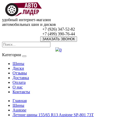
удобный интернет-магазин
автомобильных шин и дисков
+7 (926) 347-52-82
+7 (499) 390-76-44
ЗАКАЗАТЬ ЗВОНОК
0
Категории
Шины
Диски
Отзывы
Доставка
Оплата
О нас
Контакты
Главная
Шины
Austone
Летние шины 155/65 R13 Austone SP-801 73T