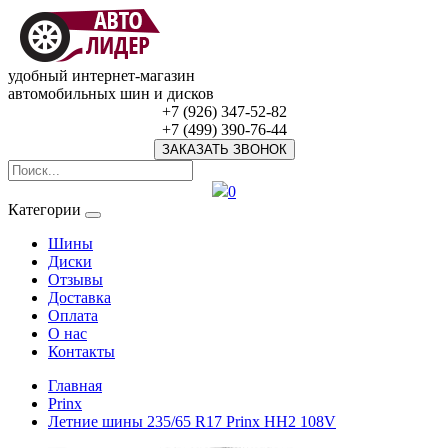
удобный интернет-магазин
автомобильных шин и дисков
+7 (926) 347-52-82
+7 (499) 390-76-44
ЗАКАЗАТЬ ЗВОНОК
0
Категории
Шины
Диски
Отзывы
Доставка
Оплата
О нас
Контакты
Главная
Prinx
Летние шины 235/65 R17 Prinx HH2 108V