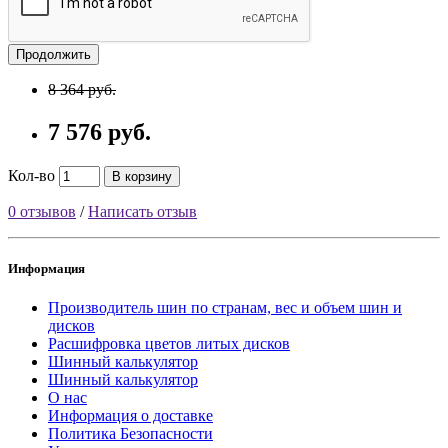
Продолжить
8 364 руб.
7 576 руб.
Кол-во
В корзину
0 отзывов
/
Написать отзыв
Информация
Производитель шин по странам, вес и объем шин и
дисков
Расшифровка цветов литых дисков
Шинный калькулятор
Шинный калькулятор
О нас
Информация о доставке
Политика Безопасности