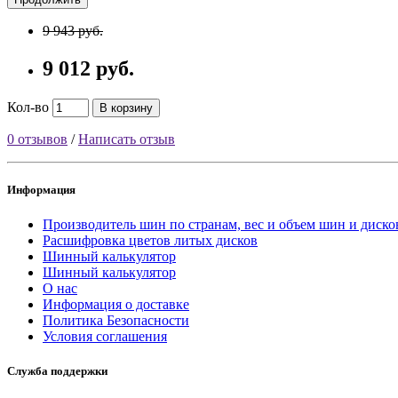
9 943 руб.
9 012 руб.
Кол-во
В корзину
0 отзывов
/
Написать отзыв
Информация
Производитель шин по странам, вес и объем шин и диско
Расшифровка цветов литых дисков
Шинный калькулятор
Шинный калькулятор
О нас
Информация о доставке
Политика Безопасности
Условия соглашения
Служба поддержки