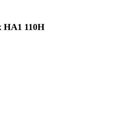
x HA1 110H