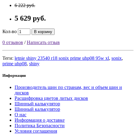
6 222 руб.
5 629 руб.
Кол-во
В корзину
0 отзывов
/
Написать отзыв
Теги:
letnie shiny 23540 r18 sonix prime uhp08 95w xl
,
sonix
,
prime uhp08
,
shiny
Информация
Производитель шин по странам, вес и объем шин и
дисков
Расшифровка цветов литых дисков
Шинный калькулятор
Шинный калькулятор
О нас
Информация о доставке
Политика Безопасности
Условия соглашения