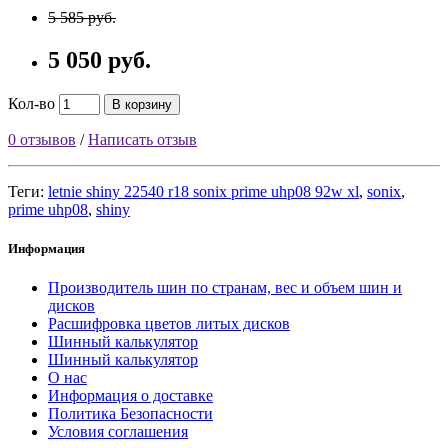
5 585 руб.
5 050 руб.
Кол-во
В корзину
0 отзывов
/
Написать отзыв
Теги:
letnie shiny 22540 r18 sonix prime uhp08 92w xl
,
sonix
,
prime uhp08
,
shiny
Информация
Производитель шин по странам, вес и объем шин и
дисков
Расшифровка цветов литых дисков
Шинный калькулятор
Шинный калькулятор
О нас
Информация о доставке
Политика Безопасности
Условия соглашения