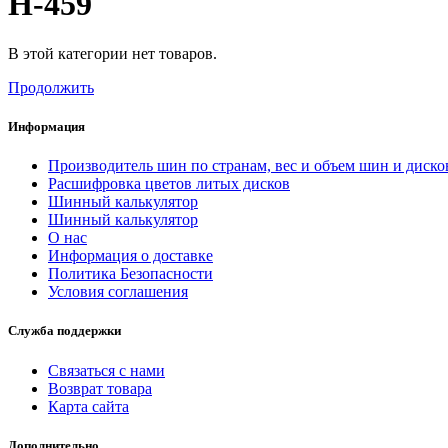
H-459
В этой категории нет товаров.
Продолжить
Информация
Производитель шин по странам, вес и объем шин и диско
Расшифровка цветов литых дисков
Шинный калькулятор
Шинный калькулятор
О нас
Информация о доставке
Политика Безопасности
Условия соглашения
Служба поддержки
Связаться с нами
Возврат товара
Карта сайта
Дополнительно