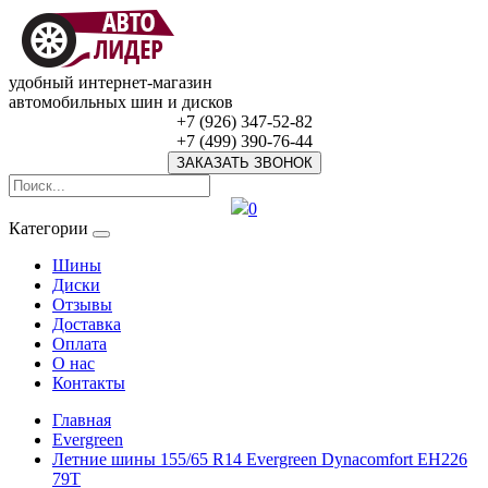
удобный интернет-магазин
автомобильных шин и дисков
+7 (926) 347-52-82
+7 (499) 390-76-44
ЗАКАЗАТЬ ЗВОНОК
0
Категории
Шины
Диски
Отзывы
Доставка
Оплата
О нас
Контакты
Главная
Evergreen
Летние шины 155/65 R14 Evergreen Dynacomfort EH226
79T