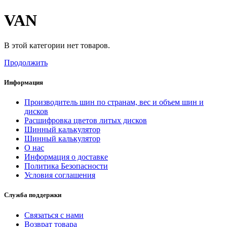
VAN
В этой категории нет товаров.
Продолжить
Информация
Производитель шин по странам, вес и объем шин и
дисков
Расшифровка цветов литых дисков
Шинный калькулятор
Шинный калькулятор
О нас
Информация о доставке
Политика Безопасности
Условия соглашения
Служба поддержки
Связаться с нами
Возврат товара