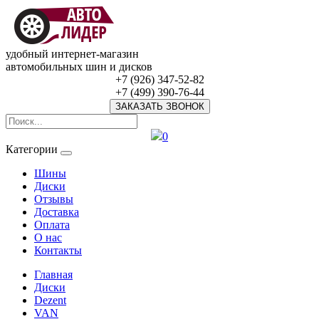
удобный интернет-магазин
автомобильных шин и дисков
+7 (926) 347-52-82
+7 (499) 390-76-44
ЗАКАЗАТЬ ЗВОНОК
0
Категории
Шины
Диски
Отзывы
Доставка
Оплата
О нас
Контакты
Главная
Диски
Dezent
VAN