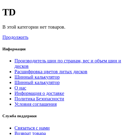
TD
В этой категории нет товаров.
Продолжить
Информация
Производитель шин по странам, вес и объем шин и
дисков
Расшифровка цветов литых дисков
Шинный калькулятор
Шинный калькулятор
О нас
Информация о доставке
Политика Безопасности
Условия соглашения
Служба поддержки
Связаться с нами
Возврат товара