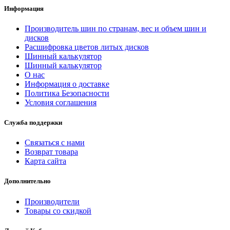
Информация
Производитель шин по странам, вес и объем шин и
дисков
Расшифровка цветов литых дисков
Шинный калькулятор
Шинный калькулятор
О нас
Информация о доставке
Политика Безопасности
Условия соглашения
Служба поддержки
Связаться с нами
Возврат товара
Карта сайта
Дополнительно
Производители
Товары со скидкой