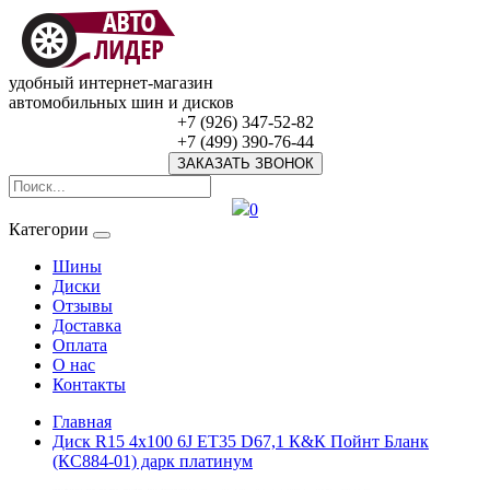
удобный интернет-магазин
автомобильных шин и дисков
+7 (926) 347-52-82
+7 (499) 390-76-44
ЗАКАЗАТЬ ЗВОНОК
0
Категории
Шины
Диски
Отзывы
Доставка
Оплата
О нас
Контакты
Главная
Диск R15 4x100 6J ET35 D67,1 К&К Пойнт Бланк
(КС884-01) дарк платинум