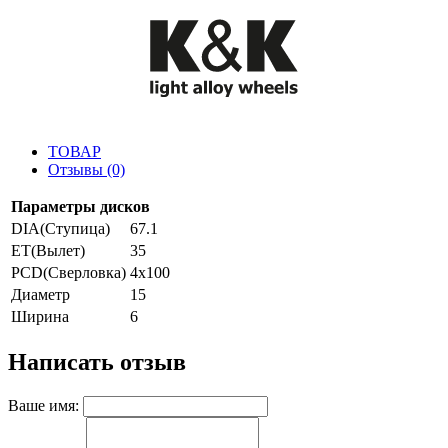
ТОВАР
Отзывы (0)
Параметры дисков
DIA(Ступица)
67.1
ET(Вылет)
35
PCD(Сверловка)
4x100
Диаметр
15
Ширина
6
Написать отзыв
Ваше имя: