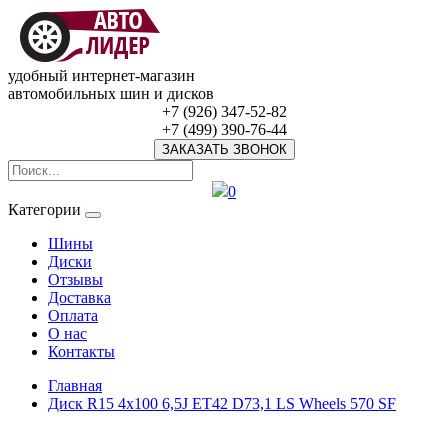
удобный интернет-магазин
автомобильных шин и дисков
+7 (926) 347-52-82
+7 (499) 390-76-44
ЗАКАЗАТЬ ЗВОНОК
0
Категории
Шины
Диски
Отзывы
Доставка
Оплата
О нас
Контакты
Главная
Диск R15 4x100 6,5J ET42 D73,1 LS Wheels 570 SF