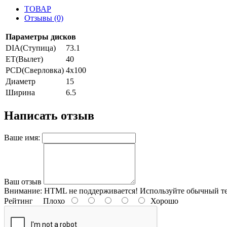
ТОВАР
Отзывы (0)
Параметры дисков
DIA(Ступица)
73.1
ET(Вылет)
40
PCD(Сверловка)
4x100
Диаметр
15
Ширина
6.5
Написать отзыв
Ваше имя:
Ваш отзыв
Внимание:
HTML не поддерживается! Используйте обычный те
Рейтинг
Плохо
Хорошо