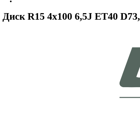
Диск R15 4x100 6,5J ET40 D73,