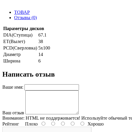
ТОВАР
Отзывы (0)
Параметры дисков
DIA(Ступица)
67.1
ET(Вылет)
38
PCD(Сверловка)
5x100
Диаметр
14
Ширина
6
Написать отзыв
Ваше имя:
Ваш отзыв
Внимание:
HTML не поддерживается! Используйте обычный те
Рейтинг
Плохо
Хорошо