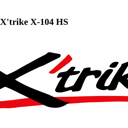
X'trike X-104 HS