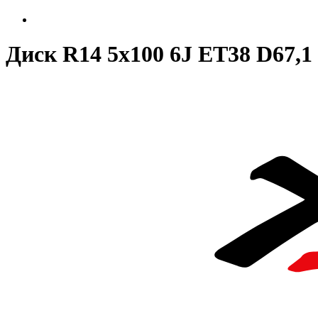
Диск R14 5x100 6J ET38 D67,1 