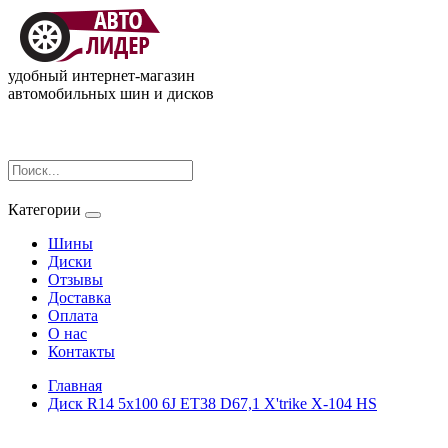
удобный интернет-магазин
автомобильных шин и дисков
Категории
Шины
Диски
Отзывы
Доставка
Оплата
О нас
Контакты
Главная
Диск R14 5x100 6J ET38 D67,1 X'trike X-104 HS