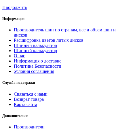
Продолжить
Информация
Производитель шин по странам, вес и объем шин и
дисков
Расшифровка цветов литых дисков
Шинный калькулятор
Шинный калькулятор
О нас
Информация о доставке
Политика Безопасности
Условия соглашения
Служба поддержки
Связаться с нами
Возврат товара
Карта сайта
Дополнительно
Производители