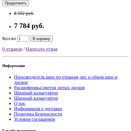
Продолжить
8 592 руб.
7 784 руб.
Кол-во
В корзину
0 отзывов
/
Написать отзыв
Информация
Производитель шин по странам, вес и объем шин и
дисков
Расшифровка цветов литых дисков
Шинный калькулятор
Шинный калькулятор
О нас
Информация о доставке
Политика Безопасности
Условия соглашения
Служба поддержки