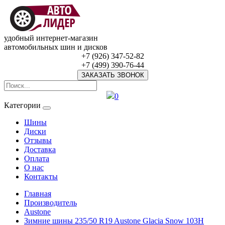
удобный интернет-магазин
автомобильных шин и дисков
+7 (926) 347-52-82
+7 (499) 390-76-44
ЗАКАЗАТЬ ЗВОНОК
0
Категории
Шины
Диски
Отзывы
Доставка
Оплата
О нас
Контакты
Главная
Производитель
Austone
Зимние шины 235/50 R19 Austone Glacia Snow 103H