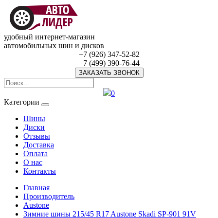
удобный интернет-магазин
автомобильных шин и дисков
+7 (926) 347-52-82
+7 (499) 390-76-44
ЗАКАЗАТЬ ЗВОНОК
0
Категории
Шины
Диски
Отзывы
Доставка
Оплата
О нас
Контакты
Главная
Производитель
Austone
Зимние шины 215/45 R17 Austone Skadi SP-901 91V