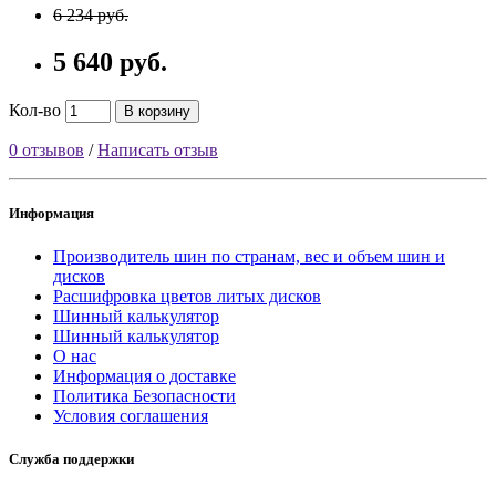
6 234 руб.
5 640 руб.
Кол-во
В корзину
0 отзывов
/
Написать отзыв
Информация
Производитель шин по странам, вес и объем шин и
дисков
Расшифровка цветов литых дисков
Шинный калькулятор
Шинный калькулятор
О нас
Информация о доставке
Политика Безопасности
Условия соглашения
Служба поддержки