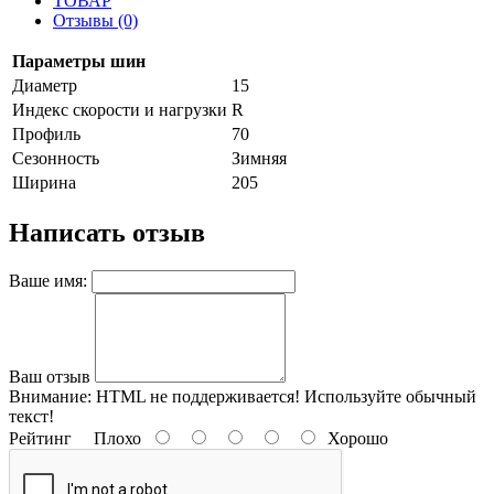
ТОВАР
Отзывы (0)
Параметры шин
Диаметр
15
Индекс скорости и нагрузки
R
Профиль
70
Сезонность
Зимняя
Ширина
205
Написать отзыв
Ваше имя:
Ваш отзыв
Внимание:
HTML не поддерживается! Используйте обычный
текст!
Рейтинг
Плохо
Хорошо