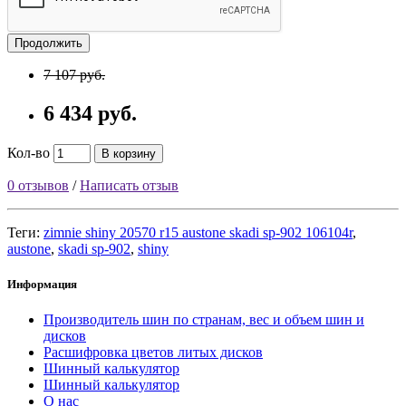
Продолжить
7 107 руб.
6 434 руб.
Кол-во
В корзину
0 отзывов
/
Написать отзыв
Теги:
zimnie shiny 20570 r15 austone skadi sp-902 106104r
,
austone
,
skadi sp-902
,
shiny
Информация
Производитель шин по странам, вес и объем шин и
дисков
Расшифровка цветов литых дисков
Шинный калькулятор
Шинный калькулятор
О нас