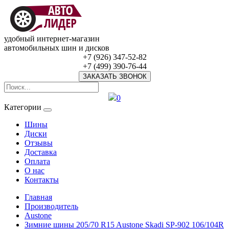
удобный интернет-магазин
автомобильных шин и дисков
+7 (926) 347-52-82
+7 (499) 390-76-44
ЗАКАЗАТЬ ЗВОНОК
0
Категории
Шины
Диски
Отзывы
Доставка
Оплата
О нас
Контакты
Главная
Производитель
Austone
Зимние шины 205/70 R15 Austone Skadi SP-902 106/104R