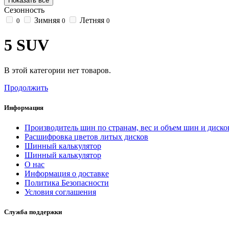
Показать все
Сезонность
Зимняя
Летняя
0
0
0
5 SUV
В этой категории нет товаров.
Продолжить
Информация
Производитель шин по странам, вес и объем шин и диско
Расшифровка цветов литых дисков
Шинный калькулятор
Шинный калькулятор
О нас
Информация о доставке
Политика Безопасности
Условия соглашения
Служба поддержки