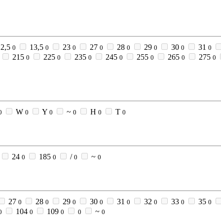
2,5
13,5
23
27
28
29
30
31
0
0
0
0
0
0
0
0
215
225
235
245
255
265
275
0
0
0
0
0
0
0
W
Y
~
Н
Т
0
0
0
0
0
0
24
185
/
~
0
0
0
0
27
28
29
30
31
32
33
35
0
0
0
0
0
0
0
0
104
109
~
0
0
0
0
0