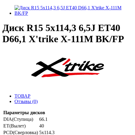
Диск R15 5x114,3 6,5J ET40
D66,1 X'trike X-111М BK/FP
ТОВАР
Отзывы (0)
Параметры дисков
DIA(Ступица)
66.1
ET(Вылет)
40
PCD(Сверловка)
5x114.3