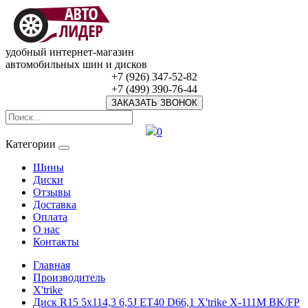
удобный интернет-магазин
автомобильных шин и дисков
+7 (926) 347-52-82
+7 (499) 390-76-44
ЗАКАЗАТЬ ЗВОНОК
0
Категории
Шины
Диски
Отзывы
Доставка
Оплата
О нас
Контакты
Главная
Производитель
X'trike
Диск R15 5x114,3 6,5J ET40 D66,1 X'trike X-111М BK/FP