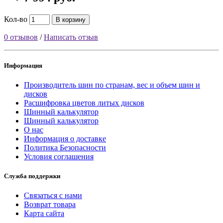
Кол-во
В корзину
0 отзывов
/
Написать отзыв
Информация
Производитель шин по странам, вес и объем шин и
дисков
Расшифровка цветов литых дисков
Шинный калькулятор
Шинный калькулятор
О нас
Информация о доставке
Политика Безопасности
Условия соглашения
Служба поддержки
Связаться с нами
Возврат товара
Карта сайта