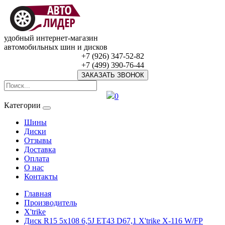
удобный интернет-магазин
автомобильных шин и дисков
+7 (926) 347-52-82
+7 (499) 390-76-44
ЗАКАЗАТЬ ЗВОНОК
0
Категории
Шины
Диски
Отзывы
Доставка
Оплата
О нас
Контакты
Главная
Производитель
X'trike
Диск R15 5x108 6,5J ET43 D67,1 X'trike X-116 W/FP