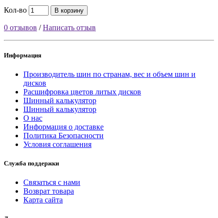
Кол-во
В корзину
0 отзывов
/
Написать отзыв
Информация
Производитель шин по странам, вес и объем шин и
дисков
Расшифровка цветов литых дисков
Шинный калькулятор
Шинный калькулятор
О нас
Информация о доставке
Политика Безопасности
Условия соглашения
Служба поддержки
Связаться с нами
Возврат товара
Карта сайта