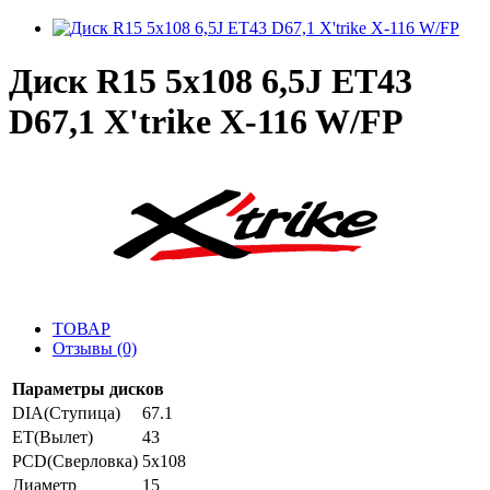
Диск R15 5x108 6,5J ET43
D67,1 X'trike X-116 W/FP
ТОВАР
Отзывы (0)
Параметры дисков
DIA(Ступица)
67.1
ET(Вылет)
43
PCD(Сверловка)
5x108
Диаметр
15