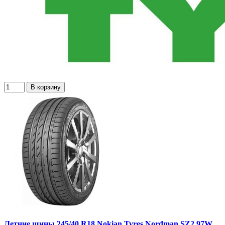
В корзину
Летние шины 245/40 R18 Nokian Tyres Nordman SZ2 97W