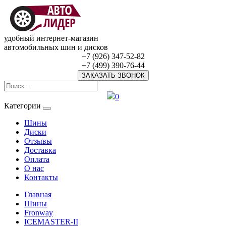
удобный интернет-магазин
автомобильных шин и дисков
+7 (926) 347-52-82
+7 (499) 390-76-44
ЗАКАЗАТЬ ЗВОНОК
0
Категории
Шины
Диски
Отзывы
Доставка
Оплата
О нас
Контакты
Главная
Шины
Fronway
ICEMASTER-II