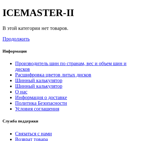
ICEMASTER-II
В этой категории нет товаров.
Продолжить
Информация
Производитель шин по странам, вес и объем шин и
дисков
Расшифровка цветов литых дисков
Шинный калькулятор
Шинный калькулятор
О нас
Информация о доставке
Политика Безопасности
Условия соглашения
Служба поддержки
Связаться с нами
Возврат товара