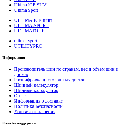
Ultima ICE SUV
Ultima Sport
ULTIMA-ICE-шип
ULTIMA-SPORT
ULTIMATOUR
ultima_sport
UTILITYPRO
Информация
Производитель шин по странам, вес и объем шин и
дисков
Расшифровка цветов литых дисков
Шинный калькулятор
Шинный калькулятор
О нас
Информация о доставке
Политика Безопасности
Условия соглашения
Служба поддержки