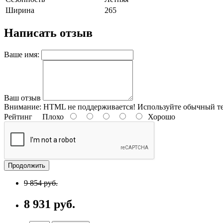
Ширина
265
Написать отзыв
Ваше имя:
Ваш отзыв
Внимание:
HTML не поддерживается! Используйте обычный те
Рейтинг
Плохо
Хорошо
Продолжить
9 854 руб.
8 931 руб.