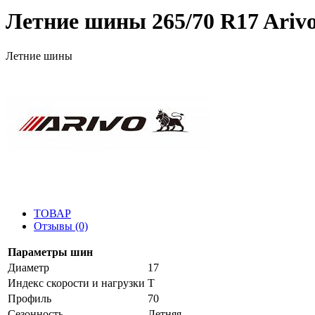
Летние шины 265/70 R17 Arivo
Летние шины
ТОВАР
Отзывы (0)
Параметры шин
Диаметр
17
Индекс скорости и нагрузки
T
Профиль
70
Сезонность
Летняя