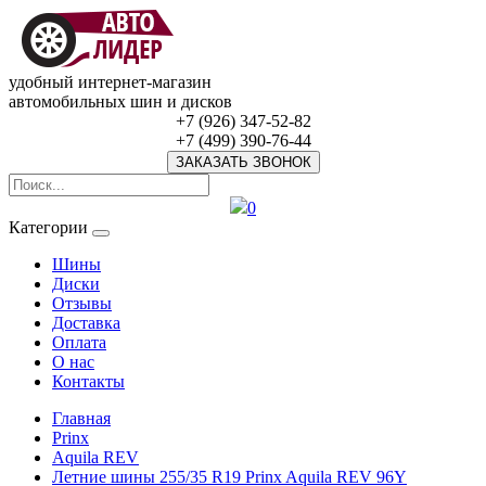
удобный интернет-магазин
автомобильных шин и дисков
+7 (926) 347-52-82
+7 (499) 390-76-44
ЗАКАЗАТЬ ЗВОНОК
0
Категории
Шины
Диски
Отзывы
Доставка
Оплата
О нас
Контакты
Главная
Prinx
Aquila REV
Летние шины 255/35 R19 Prinx Aquila REV 96Y