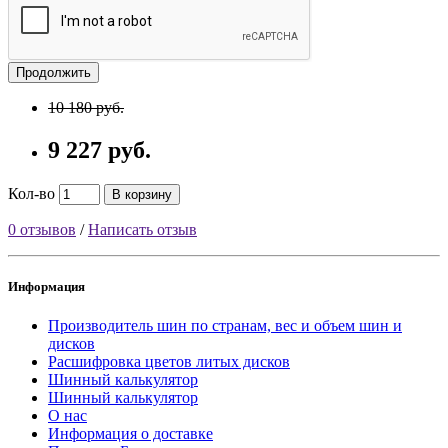
Продолжить
10 180 руб.
9 227 руб.
Кол-во
В корзину
0 отзывов
/
Написать отзыв
Информация
Производитель шин по странам, вес и объем шин и
дисков
Расшифровка цветов литых дисков
Шинный калькулятор
Шинный калькулятор
О нас
Информация о доставке