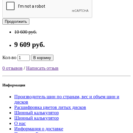
Продолжить
10 600 руб.
9 609 руб.
Кол-во
В корзину
0 отзывов
/
Написать отзыв
Информация
Производитель шин по странам, вес и объем шин и
дисков
Расшифровка цветов литых дисков
Шинный калькулятор
Шинный калькулятор
О нас
Информация о доставке