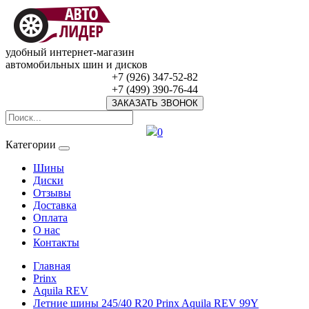
удобный интернет-магазин
автомобильных шин и дисков
+7 (926) 347-52-82
+7 (499) 390-76-44
ЗАКАЗАТЬ ЗВОНОК
0
Категории
Шины
Диски
Отзывы
Доставка
Оплата
О нас
Контакты
Главная
Prinx
Aquila REV
Летние шины 245/40 R20 Prinx Aquila REV 99Y