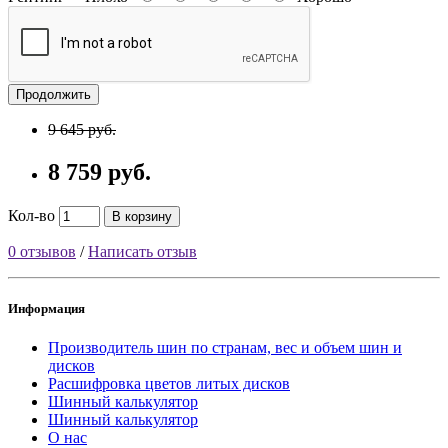
Продолжить
9 645 руб.
8 759 руб.
Кол-во
В корзину
0 отзывов
/
Написать отзыв
Информация
Производитель шин по странам, вес и объем шин и
дисков
Расшифровка цветов литых дисков
Шинный калькулятор
Шинный калькулятор
О нас