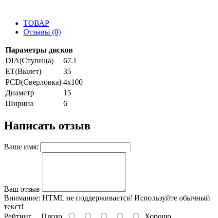
ТОВАР
Отзывы (0)
Параметры дисков
DIA(Ступица)
67.1
ET(Вылет)
35
PCD(Сверловка)
4x100
Диаметр
15
Ширина
6
Написать отзыв
Ваше имя:
Ваш отзыв
Внимание:
HTML не поддерживается! Используйте обычный
текст!
Рейтинг
Плохо
Хорошо