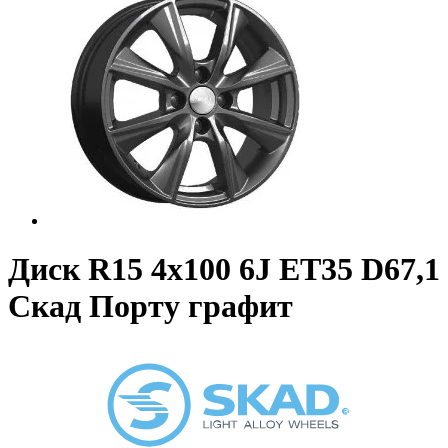
Диск R15 4x100 6J ET35 D67,1
Скад Порту графит