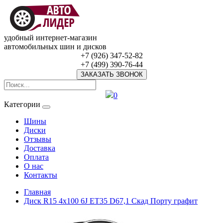
удобный интернет-магазин
автомобильных шин и дисков
+7 (926) 347-52-82
+7 (499) 390-76-44
ЗАКАЗАТЬ ЗВОНОК
0
Категории
Шины
Диски
Отзывы
Доставка
Оплата
О нас
Контакты
Главная
Диск R15 4x100 6J ET35 D67,1 Скад Порту графит