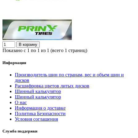
В корзину
Показано с 1 по 1 из 1 (всего 1 страниц)
Информация
Производитель шин по странам, вес и объем шин и
дисков
Расшифровка цветов литых дисков
Шинный калькулятор
Шинный калькулятор
О нас
Информация о доставке
Политика Безопасности
Условия соглашения
Служба поддержки