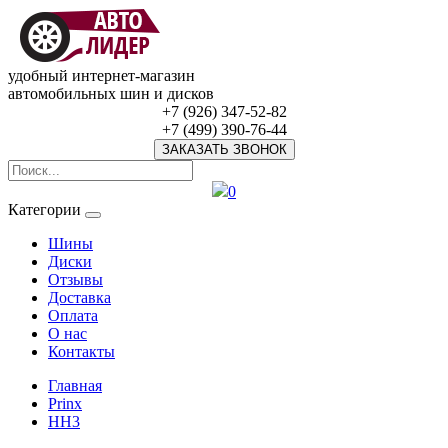
удобный интернет-магазин
автомобильных шин и дисков
+7 (926) 347-52-82
+7 (499) 390-76-44
ЗАКАЗАТЬ ЗВОНОК
0
Категории
Шины
Диски
Отзывы
Доставка
Оплата
О нас
Контакты
Главная
Prinx
HH3