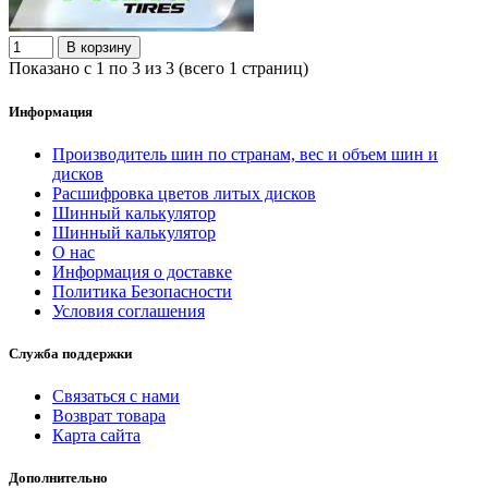
В корзину
Показано с 1 по 3 из 3 (всего 1 страниц)
Информация
Производитель шин по странам, вес и объем шин и
дисков
Расшифровка цветов литых дисков
Шинный калькулятор
Шинный калькулятор
О нас
Информация о доставке
Политика Безопасности
Условия соглашения
Служба поддержки
Связаться с нами
Возврат товара
Карта сайта
Дополнительно