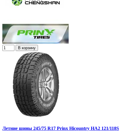
В корзину
Летние шины 245/75 R17 Prinx Hicountry HA2 121/118S