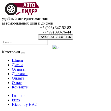
удобный интернет-магазин
автомобильных шин и дисков
+7 (926) 347-52-82
+7 (499) 390-76-44
ЗАКАЗАТЬ ЗВОНОК
0
Категории
Шины
Диски
Отзывы
Доставка
Оплата
О нас
Контакты
Главная
Prinx
Hicountry HA2